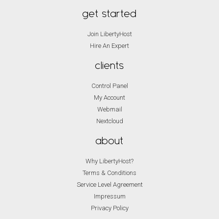
get started
Join LibertyHost
Hire An Expert
clients
Control Panel
My Account
Webmail
Nextcloud
about
Why LibertyHost?
Terms & Conditions
Service Level Agreement
Impressum
Privacy Policy