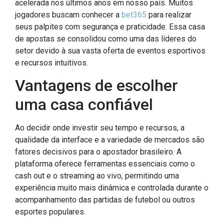
acelerada nos últimos anos em nosso país. Muitos
jogadores buscam conhecer a
bet365
para realizar
seus palpites com segurança e praticidade. Essa casa
de apostas se consolidou como uma das líderes do
setor devido à sua vasta oferta de eventos esportivos
e recursos intuitivos.
Vantagens de escolher
uma casa confiável
Ao decidir onde investir seu tempo e recursos, a
qualidade da interface e a variedade de mercados são
fatores decisivos para o apostador brasileiro. A
plataforma oferece ferramentas essenciais como o
cash out e o streaming ao vivo, permitindo uma
experiência muito mais dinâmica e controlada durante o
acompanhamento das partidas de futebol ou outros
esportes populares.