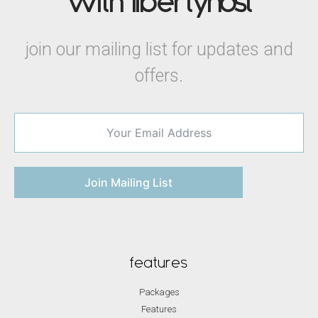
with liberty
host
join our mailing list for updates and
offers.
Join Mailing List
features
Packages
Features