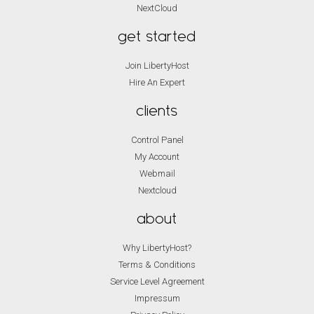
NextCloud
get started
Join LibertyHost
Hire An Expert
clients
Control Panel
My Account
Webmail
Nextcloud
about
Why LibertyHost?
Terms & Conditions
Service Level Agreement
Impressum