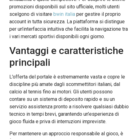
promozioni disponibili sul sito ufficiale, molti utenti
scelgono di visitare
bwin italia
per gestire il proprio
account in tutta sicurezza. La piattaforma si distingue
per un’interfaccia intuitiva che facilita la navigazione tra
i vari mercati sportivi disponibili ogni giorno.
Vantaggi e caratteristiche
principali
L’offerta del portale è estremamente vasta e copre le
discipline più amate dagli scommettitori italiani, dal
calcio al tennis fino ai motori. Gli utenti possono
contare su un sistema di deposito rapido e su un
servizio assistenza pronto a risolvere qualsiasi dubbio
tecnico in tempi brevi, garantendo un’esperienza di
gioco fluida e priva di interruzioni impreviste.
Per mantenere un approccio responsabile al gioco, è