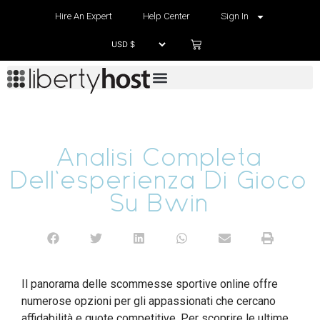
Hire An Expert
Help Center
Sign In
Analisi Completa
Dell’esperienza Di Gioco
Su Bwin
Il panorama delle scommesse sportive online offre
numerose opzioni per gli appassionati che cercano
affidabilità e quote competitive. Per scoprire le ultime