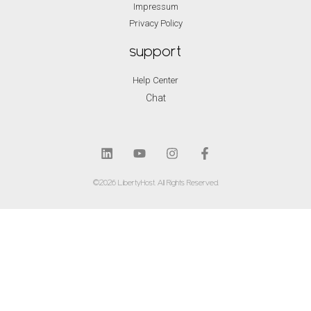
Impressum
Privacy Policy
support
Help Center
Chat
©2026 LibertyHost. All Rights Reserved.