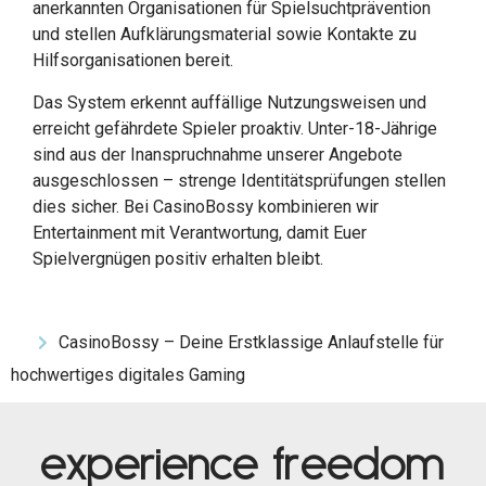
anerkannten Organisationen für Spielsuchtprävention
und stellen Aufklärungsmaterial sowie Kontakte zu
Hilfsorganisationen bereit.
Das System erkennt auffällige Nutzungsweisen und
erreicht gefährdete Spieler proaktiv. Unter-18-Jährige
sind aus der Inanspruchnahme unserer Angebote
ausgeschlossen – strenge Identitätsprüfungen stellen
dies sicher. Bei CasinoBossy kombinieren wir
Entertainment mit Verantwortung, damit Euer
Spielvergnügen positiv erhalten bleibt.
CasinoBossy – Deine Erstklassige Anlaufstelle für
hochwertiges digitales Gaming
experience freedom