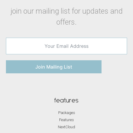
join our mailing list for updates and
offers.
Join Mailing List
features
Packages
Features
NextCloud