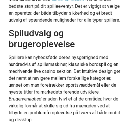
bedste start på dit spilleeventyr. Det er vigtigt at vælge
en operatør, der både tilbyder sikkerhed og et bredt
udvalg af spændende muligheder for alle typer spillere.
Spiludvalg og
brugeroplevelse
Spillere kan nyhedsføde deres nysgerrighed med
hundredvis af spillemaskiner, klassiske bordspil og en
medrivende live casino sektion. Det intuitive design gør
det nemt at navigere mellem forskellige kategorier,
uanset om man foretrækker sportsvæddemål eller de
nyeste titler fra markedets førende udviklere.
Brugervenlighed
er uden tvivl et af de områder, hvor de
virkelig formår at skille sig ud fra mængden ved at
tilbyde en problemfri oplevelse på tværs af både mobil
og desktop.