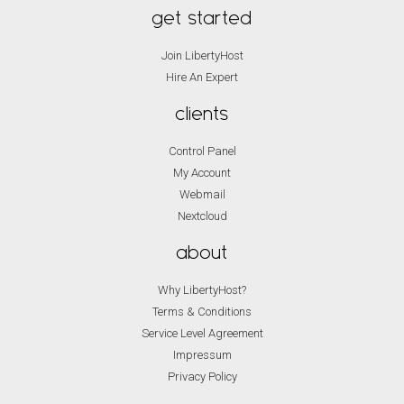
get started
Join LibertyHost
Hire An Expert
clients
Control Panel
My Account
Webmail
Nextcloud
about
Why LibertyHost?
Terms & Conditions
Service Level Agreement
Impressum
Privacy Policy