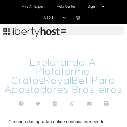
Hire An Expert
Help Center
Sign In
Explorando A
Plataforma
CratosRoyalBet Para
Apostadores Brasileiros
O mundo das apostas online continua crescendo