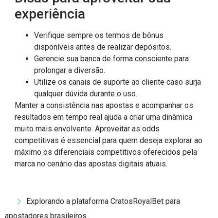
experiência
Verifique sempre os termos de bônus
disponíveis antes de realizar depósitos.
Gerencie sua banca de forma consciente para
prolongar a diversão.
Utilize os canais de suporte ao cliente caso surja
qualquer dúvida durante o uso.
Manter a consistência nas apostas e acompanhar os
resultados em tempo real ajuda a criar uma dinâmica
muito mais envolvente. Aproveitar as odds
competitivas é essencial para quem deseja explorar ao
máximo os diferenciais competitivos oferecidos pela
marca no cenário das apostas digitais atuais.
Explorando a plataforma CratosRoyalBet para
apostadores brasileiros