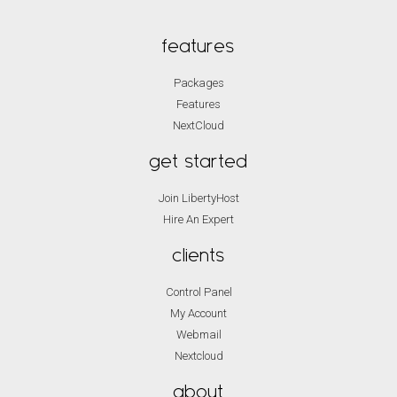
features
Packages
Features
NextCloud
get started
Join LibertyHost
Hire An Expert
clients
Control Panel
My Account
Webmail
Nextcloud
about