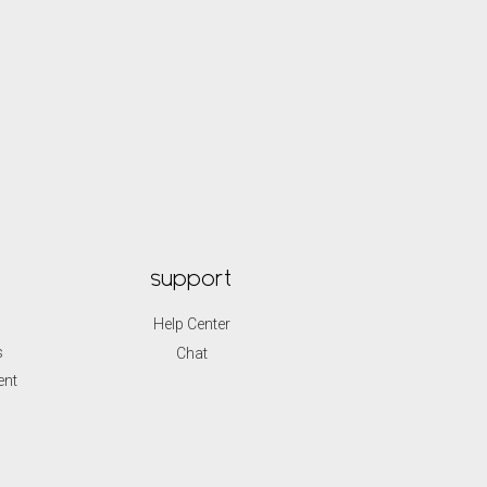
support
Help Center
s
Chat
ent