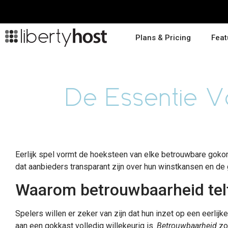
Plans & Pricing
Feat
De Essentie V
Eerlijk spel vormt de hoeksteen van elke betrouwbare gokom
dat aanbieders transparant zijn over hun winstkansen en de 
Waarom betrouwbaarheid tel
Spelers willen er zeker van zijn dat hun inzet op een eerli
aan een gokkast volledig willekeurig is.
Betrouwbaarheid
zor