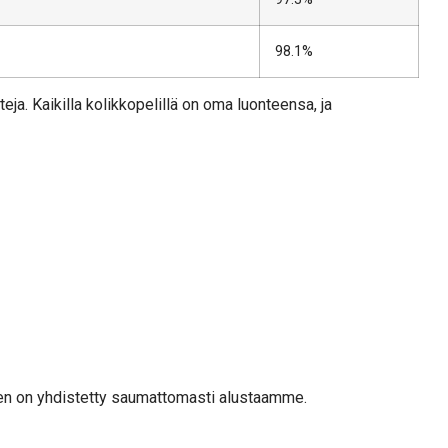
98.1%
a. Kaikilla kolikkopelillä on oma luonteensa, ja
kinen on yhdistetty saumattomasti alustaamme.