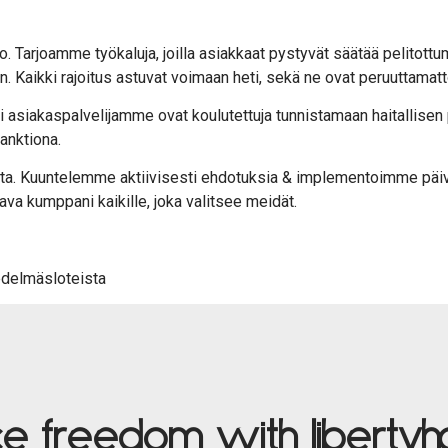
Tarjoamme työkaluja, joilla asiakkaat pystyvät säätää pelitottumu
n. Kaikki rajoitus astuvat voimaan heti, sekä ne ovat peruuttamatt
i asiakaspalvelijamme ovat koulutettuja tunnistamaan haitallis
anktiona.
ta. Kuuntelemme aktiivisesti ehdotuksia & implementoimme päivit
a kumppani kaikille, joka valitsee meidät.
edelmäsloteista
e freedom with liberty
h