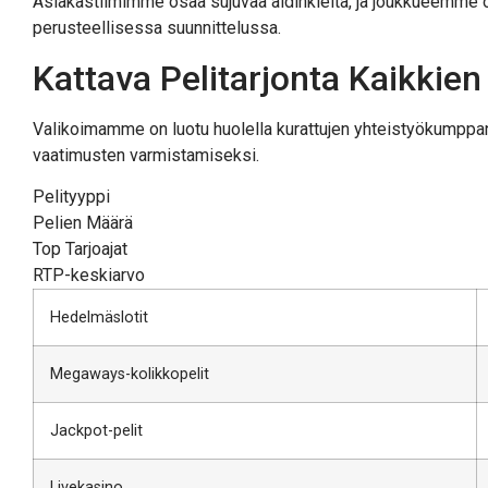
Asiakastiimimme osaa sujuvaa äidinkieltä, ja joukkueemme o
perusteellisessa suunnittelussa.
Kattava Pelitarjonta Kaikkien 
Valikoimamme on luotu huolella kurattujen yhteistyökumppani
vaatimusten varmistamiseksi.
Pelityyppi
Pelien Määrä
Top Tarjoajat
RTP-keskiarvo
Hedelmäslotit
Megaways-kolikkopelit
Jackpot-pelit
Livekasino