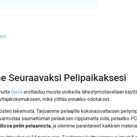
esi
e Seuraavaksi Pelipaikaksesi
 mutta
täällä
erottautuu muista uniikeilla lähestymistavallaan käytt
äyttäjäkokemukseen, mikä ylittää ennakko-odotukset.
sten tekemistä. Tarjoamme pelaajille kokonaisvaltaisen peliympä
armistaa saumattoman pelauksen riippumatta siitä, pelaatko PC:tä
ilissa pelin pelaamista
, ja olemme parantaneet kaikkien materia