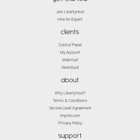
Join LibertyHost
Hire An Expert
clients
Control Panel
My Account
Webmail
Nextcloud
about
Why LibertyHost?
Terms & Conditions
Service Level Agreement
Impressum
Privacy Policy
support