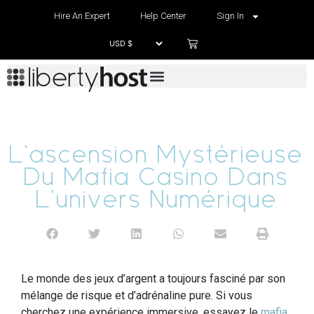
Hire An Expert
Help Center
Sign In
L’ascension Mystérieuse
Du Mafia Casino Dans
L’univers Numérique
Le monde des jeux d’argent a toujours fasciné par son
mélange de risque et d’adrénaline pure. Si vous
cherchez une expérience immersive, essayez le
mafia