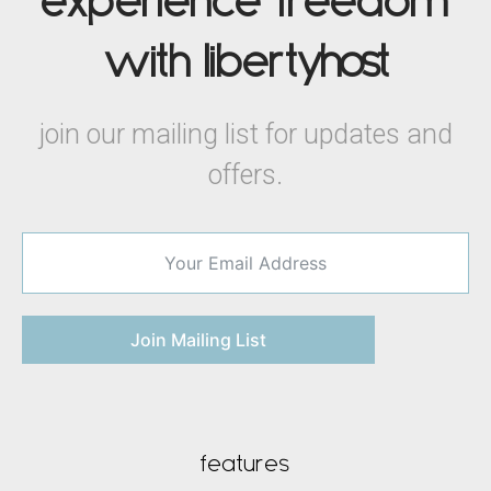
experience freedom
with liberty
host
join our mailing list for updates and
offers.
Join Mailing List
features