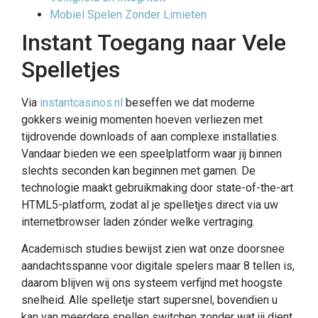
Mobiel Spelen Zonder Limieten
Instant Toegang naar Vele
Spelletjes
Via
instantcasinos.nl
beseffen we dat moderne
gokkers weinig momenten hoeven verliezen met
tijdrovende downloads of aan complexe installaties.
Vandaar bieden we een speelplatform waar jij binnen
slechts seconden kan beginnen met gamen. De
technologie maakt gebruikmaking door state-of-the-art
HTML5-platform, zodat al je spelletjes direct via uw
internetbrowser laden zónder welke vertraging.
Academisch studies bewijst zien wat onze doorsnee
aandachtsspanne voor digitale spelers maar 8 tellen is,
daarom blijven wij ons systeem verfijnd met hoogste
snelheid. Alle spelletje start supersnel, bovendien u
kan van meerdere spellen switchen zonder wat jij dient