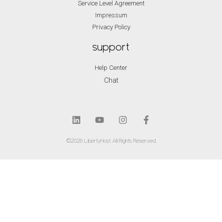
Service Level Agreement
Impressum
Privacy Policy
support
Help Center
Chat
©2026 LibertyHost. All Rights Reserved.