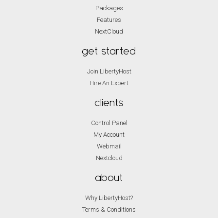
Packages
Features
NextCloud
get started
Join LibertyHost
Hire An Expert
clients
Control Panel
My Account
Webmail
Nextcloud
about
Why LibertyHost?
Terms & Conditions