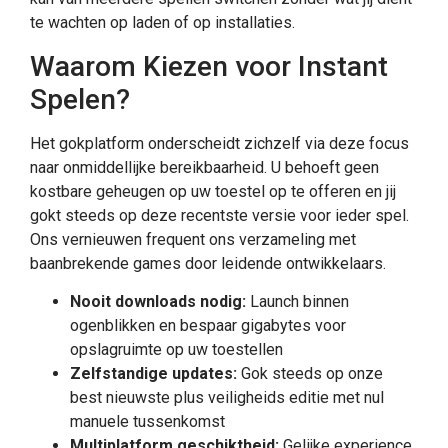
te wachten op laden of op installaties.
Waarom Kiezen voor Instant
Spelen?
Het gokplatform onderscheidt zichzelf via deze focus
naar onmiddellijke bereikbaarheid. U behoeft geen
kostbare geheugen op uw toestel op te offeren en jij
gokt steeds op deze recentste versie voor ieder spel.
Ons vernieuwen frequent ons verzameling met
baanbrekende games door leidende ontwikkelaars.
Nooit downloads nodig:
Launch binnen
ogenblikken en bespaar gigabytes voor
opslagruimte op uw toestellen
Zelfstandige updates:
Gok steeds op onze
best nieuwste plus veiligheids editie met nul
manuele tussenkomst
Multiplatform geschiktheid:
Gelijke experience