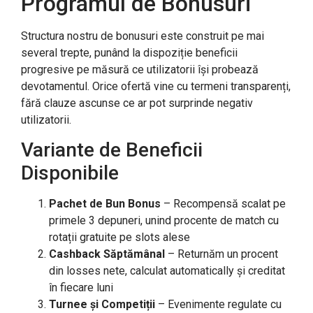
Programul de Bonusuri
Structura nostru de bonusuri este construit pe mai
several trepte, punând la dispoziție beneficii
progresive pe măsură ce utilizatorii își probează
devotamentul. Orice ofertă vine cu termeni transparenți,
fără clauze ascunse ce ar pot surprinde negativ
utilizatorii.
Variante de Beneficii
Disponibile
Pachet de Bun Bonus
– Recompensă scalat pe
primele 3 depuneri, unind procente de match cu
rotații gratuite pe slots alese
Cashback Săptămânal
– Returnăm un procent
din losses nete, calculat automatically și creditat
în fiecare luni
Turnee și Competiții
– Evenimente regulate cu