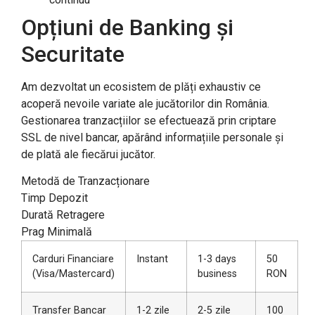
Opțiuni de Banking și
Securitate
Am dezvoltat un ecosistem de plăți exhaustiv ce
acoperă nevoile variate ale jucătorilor din România.
Gestionarea tranzacțiilor se efectuează prin criptare
SSL de nivel bancar, apărând informațiile personale și
de plată ale fiecărui jucător.
Metodă de Tranzacționare
Timp Depozit
Durată Retragere
Prag Minimală
Carduri Financiare
Instant
1-3 days
50
(Visa/Mastercard)
business
RON
Transfer Bancar
1-2 zile
2-5 zile
100