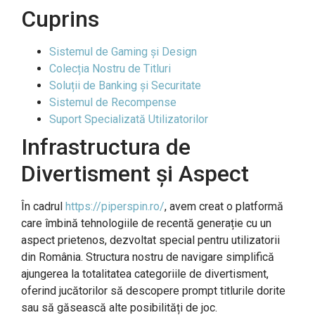
Cuprins
Sistemul de Gaming și Design
Colecția Nostru de Titluri
Soluții de Banking și Securitate
Sistemul de Recompense
Suport Specializată Utilizatorilor
Infrastructura de
Divertisment și Aspect
În cadrul
https://piperspin.ro/
, avem creat o platformă
care îmbină tehnologiile de recentă generație cu un
aspect prietenos, dezvoltat special pentru utilizatorii
din România. Structura nostru de navigare simplifică
ajungerea la totalitatea categoriile de divertisment,
oferind jucătorilor să descopere prompt titlurile dorite
sau să găsească alte posibilități de joc.