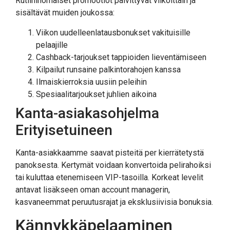
Rutiininomaiset promootiot päivittyvät viikoittain ja
sisältävät muiden joukossa:
Viikon uudelleenlatausbonukset vakituisille
pelaajille
Cashback-tarjoukset tappioiden lieventämiseen
Kilpailut runsaine palkintorahojen kanssa
Ilmaiskierroksia uusiin peleihin
Spesiaalitarjoukset juhlien aikoina
Kanta-asiakasohjelma
Erityisetuineen
Kanta-asiakkaamme saavat pisteitä per kierrätetystä
panoksesta. Kertymät voidaan konvertoida pelirahoiksi
tai kuluttaa etenemiseen VIP-tasoilla. Korkeat levelit
antavat lisäkseen oman account managerin,
kasvaneemmat peruutusrajat ja eksklusiivisia bonuksia.
Kännykkäpelaaminen