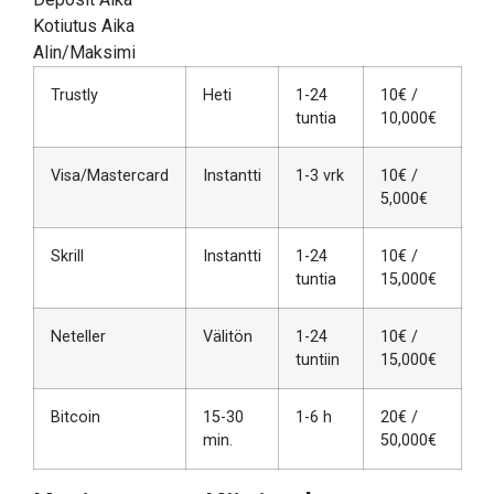
Kotiutus Aika
Alin/Maksimi
Trustly
Heti
1-24
10€ /
tuntia
10,000€
Visa/Mastercard
Instantti
1-3 vrk
10€ /
5,000€
Skrill
Instantti
1-24
10€ /
tuntia
15,000€
Neteller
Välitön
1-24
10€ /
tuntiin
15,000€
Bitcoin
15-30
1-6 h
20€ /
min.
50,000€