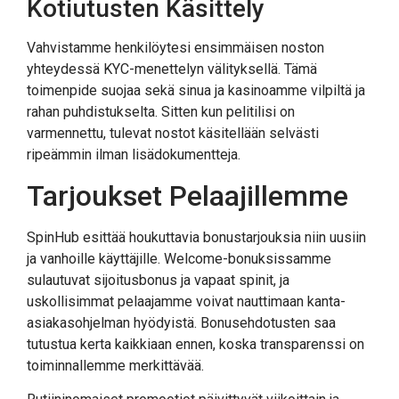
Kotiutusten Käsittely
Vahvistamme henkilöytesi ensimmäisen noston
yhteydessä KYC-menettelyn välityksellä. Tämä
toimenpide suojaa sekä sinua ja kasinoamme vilpiltä ja
rahan puhdistukselta. Sitten kun pelitilisi on
varmennettu, tulevat nostot käsitellään selvästi
ripeämmin ilman lisädokumentteja.
Tarjoukset Pelaajillemme
SpinHub esittää houkuttavia bonustarjouksia niin uusiin
ja vanhoille käyttäjille. Welcome-bonuksissamme
sulautuvat sijoitusbonus ja vapaat spinit, ja
uskollisimmat pelaajamme voivat nauttimaan kanta-
asiakasohjelman hyödyistä. Bonusehdotusten saa
tutustua kerta kaikkiaan ennen, koska transparenssi on
toiminnallemme merkittävää.