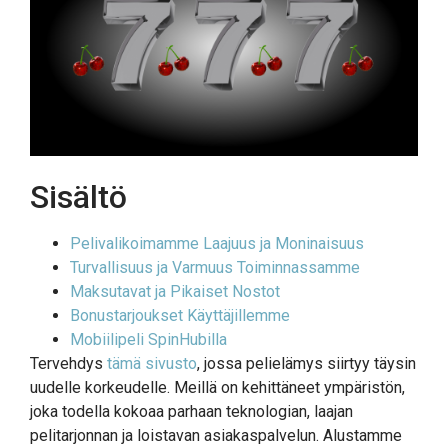
Sisältö
Pelivalikoimamme Laajuus ja Moninaisuus
Turvallisuus ja Varmuus Toiminnassamme
Maksutavat ja Pikaiset Nostot
Bonustarjoukset Käyttäjillemme
Mobiilipeli SpinHubilla
Tervehdys
tämä sivusto
, jossa pelielämys siirtyy täysin
uudelle korkeudelle. Meillä on kehittäneet ympäristön,
joka todella kokoaa parhaan teknologian, laajan
pelitarjonnan ja loistavan asiakaspalvelun. Alustamme