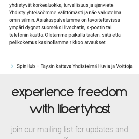
yhdistyvät korkealuokka, turvallisuus ja ajanviete.
Yhdisty yhteisöömme välittömästi ja näe vaikutelma
omin silmin. Asiakaspalvelumme on tavoitettavissa
ympäri dygnet suomeksi livechatin, s-postin tai
telefonin kautta. Oletamme paikalla taaten, siitä että
pelikokemus kasinollamme rikkoo arvaukset.
SpinHub – Täysin kattava Yhdistelmä Huvia ja Voittoja
experience freedom
with liberty
host
join our mailing list for updates and