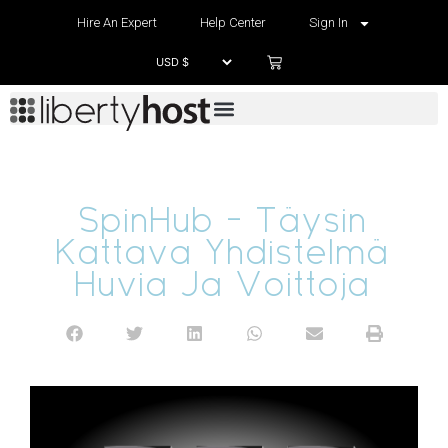
Hire An Expert
Help Center
Sign In
SpinHub – Täysin
Kattava Yhdistelmä
Huvia Ja Voittoja