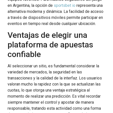
en Argentina, la opción de
sportsbet io
representa una
alternativa moderna y dinámica. La facilidad de acceso
a través de dispositivos móviles permite participar en
eventos en tiempo real desde cualquier ubicación.
Ventajas de elegir una
plataforma de apuestas
confiable
Al seleccionar un sitio, es fundamental considerar la
variedad de mercados, la seguridad en las
transacciones y la calidad de la interfaz. Los usuarios
valoran mucho la rapidez con la que se actualizan las
cuotas, lo que otorga una ventaja estratégica al
momento de realizar una predicción. Es vital recordar
siempre mantener el control y apostar de manera
responsable, tratando esta actividad como una forma