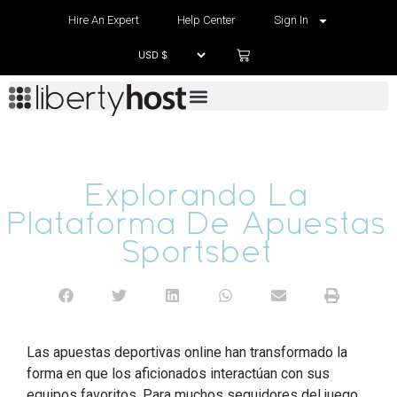
Hire An Expert
Help Center
Sign In
Explorando La
Plataforma De Apuestas
Sportsbet
Las apuestas deportivas online han transformado la
forma en que los aficionados interactúan con sus
equipos favoritos. Para muchos seguidores del juego