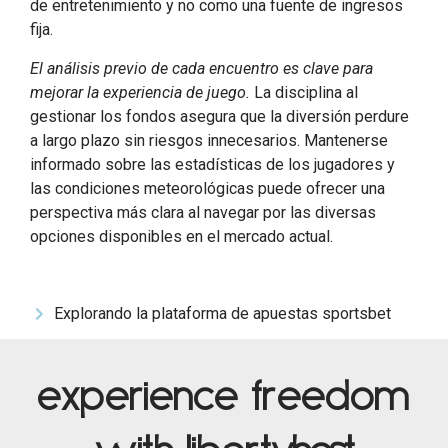
de entretenimiento y no como una fuente de ingresos
fija.
El análisis previo de cada encuentro es clave para
mejorar la experiencia de juego.
La disciplina al
gestionar los fondos asegura que la diversión perdure
a largo plazo sin riesgos innecesarios. Mantenerse
informado sobre las estadísticas de los jugadores y
las condiciones meteorológicas puede ofrecer una
perspectiva más clara al navegar por las diversas
opciones disponibles en el mercado actual.
Explorando la plataforma de apuestas sportsbet
experience freedom