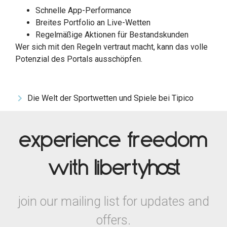
Schnelle App-Performance
Breites Portfolio an Live-Wetten
Regelmäßige Aktionen für Bestandskunden
Wer sich mit den Regeln vertraut macht, kann das volle
Potenzial des Portals ausschöpfen.
Die Welt der Sportwetten und Spiele bei Tipico
experience freedom
with liberty
host
join our mailing list for updates and
offers.