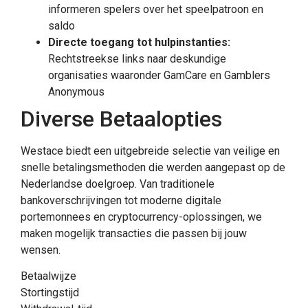
informeren spelers over het speelpatroon en
saldo
Directe toegang tot hulpinstanties:
Rechtstreekse links naar deskundige
organisaties waaronder GamCare en Gamblers
Anonymous
Diverse Betaalopties
Westace biedt een uitgebreide selectie van veilige en
snelle betalingsmethoden die werden aangepast op de
Nederlandse doelgroep. Van traditionele
bankoverschrijvingen tot moderne digitale
portemonnees en cryptocurrency-oplossingen, we
maken mogelijk transacties die passen bij jouw
wensen.
Betaalwijze
Stortingstijd