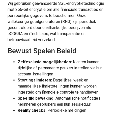
Wij gebruiken geavanceerde SSL-encryptietechnologie
met 256-bit encryptie om alle financiële transacties en
persoonlijke gegevens te beschermen. Onze
willekeurige getalgeneratoren (RNG) zijn periodiek
gecontroleerd door onafhankelijke bedrijven als
eCOGRA en iTech Labs, wat transparantie en
betrouwbaarheid verzekert.
Bewust Spelen Beleid
Zelfexclusie mogelijkheden:
Klanten kunnen
tijdelijke of permanente pauzes instellen via hun
account-instellingen
Stortingslimieten:
Dagelijkse, week en
maandelijkse limietstellingen kunnen worden
ingesteld om financiële controle te handhaven
Speeltijd bewaking:
Automatische notificaties
herinneren gebruikers aan hun sessieduur
Reality checks:
Periodieke meldingen