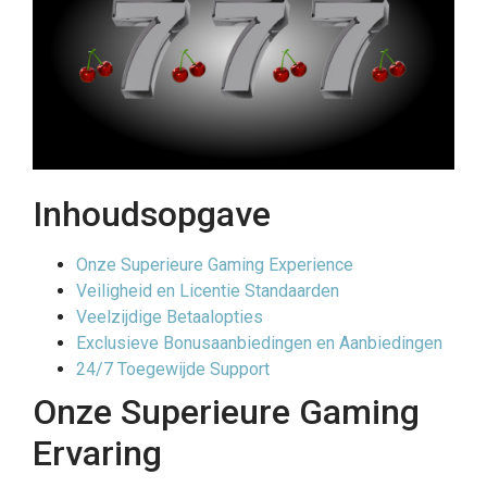
Inhoudsopgave
Onze Superieure Gaming Experience
Veiligheid en Licentie Standaarden
Veelzijdige Betaalopties
Exclusieve Bonusaanbiedingen en Aanbiedingen
24/7 Toegewijde Support
Onze Superieure Gaming
Ervaring