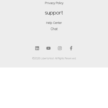
Privacy Policy
support
Help Center
Chat
©2026 LibertyHost. All Rights Reserved.