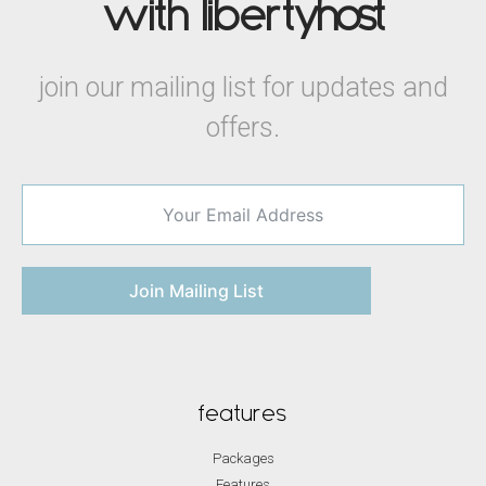
with liberty
host
join our mailing list for updates and
offers.
Join Mailing List
features
Packages
Features