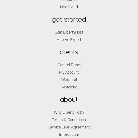
NextCloud
get started
Join LibertyHost
Hire An Expert
clients
Control Panel
My Account
Webmail
Nextcloud
about
Why LibertyHost?
Terms & Conditions
Service Level Agreement
Impressum