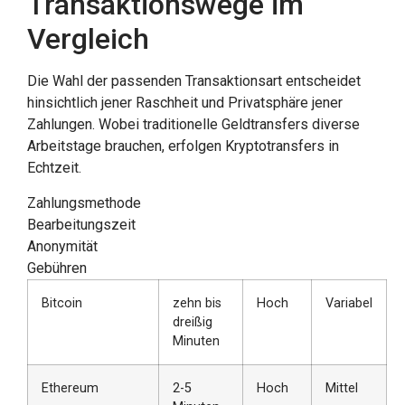
Transaktionswege im
Vergleich
Die Wahl der passenden Transaktionsart entscheidet
hinsichtlich jener Raschheit und Privatsphäre jener
Zahlungen. Wobei traditionelle Geldtransfers diverse
Arbeitstage brauchen, erfolgen Kryptotransfers in
Echtzeit.
Zahlungsmethode
Bearbeitungszeit
Anonymität
Gebühren
Bitcoin
zehn bis
Hoch
Variabel
dreißig
Minuten
Ethereum
2-5
Hoch
Mittel