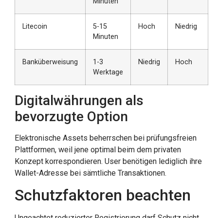
Minuten
Litecoin
5-15
Hoch
Niedrig
Minuten
Banküberweisung
1-3
Niedrig
Hoch
Werktage
Digitalwährungen als
bevorzugte Option
Elektronische Assets beherrschen bei prüfungsfreien
Plattformen, weil jene optimal beim dem privaten
Konzept korrespondieren. User benötigen lediglich ihre
Wallet-Adresse bei sämtliche Transaktionen.
Schutzfaktoren beachten
Ungeachtet reduzierter Registrierung darf Schutz nicht