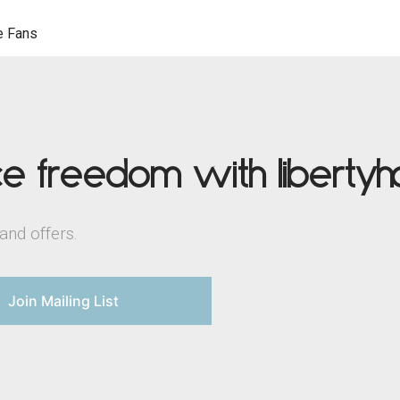
e Fans
e freedom with liberty
h
 and offers.
Join Mailing List