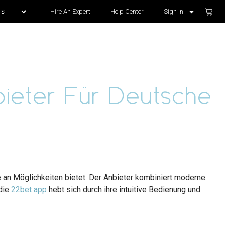
Hire An Expert
Help Center
Sign In
bieter Für Deutsche
e an Möglichkeiten bietet. Der Anbieter kombiniert moderne
die
22bet app
hebt sich durch ihre intuitive Bedienung und