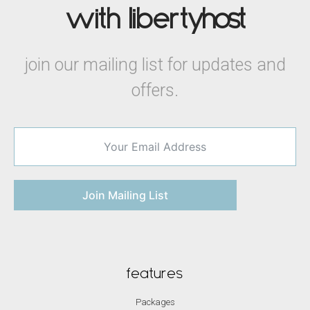
with liberty
host
join our mailing list for updates and
offers.
Join Mailing List
features
Packages