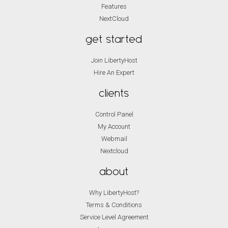
Features
NextCloud
get started
Join LibertyHost
Hire An Expert
clients
Control Panel
My Account
Webmail
Nextcloud
about
Why LibertyHost?
Terms & Conditions
Service Level Agreement