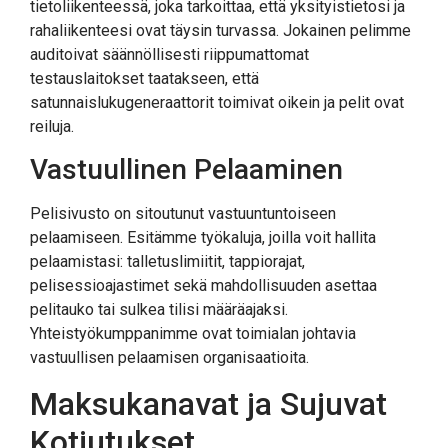
tietoliikenteessä, joka tarkoittaa, että yksityistietosi ja
rahaliikenteesi ovat täysin turvassa. Jokainen pelimme
auditoivat säännöllisesti riippumattomat
testauslaitokset taatakseen, että
satunnaislukugeneraattorit toimivat oikein ja pelit ovat
reiluja.
Vastuullinen Pelaaminen
Pelisivusto on sitoutunut vastuuntuntoiseen
pelaamiseen. Esitämme työkaluja, joilla voit hallita
pelaamistasi: talletuslimiitit, tappiorajat,
pelisessioajastimet sekä mahdollisuuden asettaa
pelitauko tai sulkea tilisi määräajaksi.
Yhteistyökumppanimme ovat toimialan johtavia
vastuullisen pelaamisen organisaatioita.
Maksukanavat ja Sujuvat
Kotiutukset