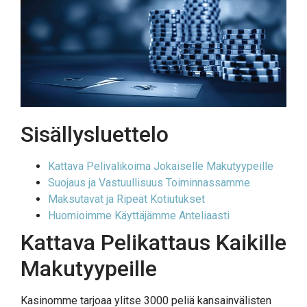
Sisällysluettelo
Kattava Pelivalikoima Jokaiselle Makutyypeille
Suojaus ja Vastuullisuus Toiminnassamme
Maksutavat ja Ripeät Kotiutukset
Huomioimme Käyttäjämme Anteliaasti
Kattava Pelikattaus Kaikille
Makutyypeille
Kasinomme tarjoaa ylitse 3000 peliä kansainvälisten