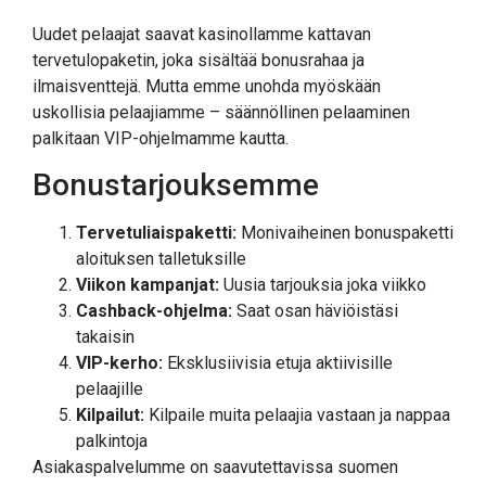
Uudet pelaajat saavat kasinollamme kattavan
tervetulopaketin, joka sisältää bonusrahaa ja
ilmaisventtejä. Mutta emme unohda myöskään
uskollisia pelaajiamme – säännöllinen pelaaminen
palkitaan VIP-ohjelmamme kautta.
Bonustarjouksemme
Tervetuliaispaketti:
Monivaiheinen bonuspaketti
aloituksen talletuksille
Viikon kampanjat:
Uusia tarjouksia joka viikko
Cashback-ohjelma:
Saat osan häviöistäsi
takaisin
VIP-kerho:
Eksklusiivisia etuja aktiivisille
pelaajille
Kilpailut:
Kilpaile muita pelaajia vastaan ja nappaa
palkintoja
Asiakaspalvelumme on saavutettavissa suomen