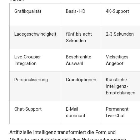
Grafikqualität
Basis- HD
4K-Support
Ladegeschwindigkeit
fünf bis acht
2-3 Sekunden
Sekunden
Live-Croupier
Beschränkte
Vielseitiges
Integration
Auswahl
Angebot
Personalisierung
Grundoptionen
Künstliche-
Intelligenz-
Empfehlungen
Chat-Support
E-Mail
Permanent
dominant
Live-Chat
Artifizielle Intelligenz transformiert die Form und
Methode, wie Betreiber mit allen Nutzern interagieren.