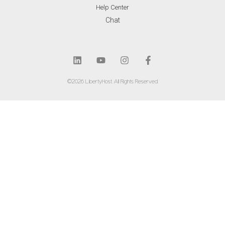
Help Center
Chat
©2026 LibertyHost. All Rights Reserved.