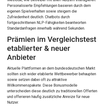
Personalisierte Empfehlungen basieren durch dem
eigenen Spielverhalten sowie steigern die
Zufriedenheit deutlich. Chatbots durch
fortgeschrittenen NLP-Fähigkeiten beantworten
Standardanfragen innerhalb während Sekunden.
Prämien im Vergleichstest
etablierter & neuer
Anbieter
Aktuelle Plattformen an dem bundesdeutschen Markt
sollten sich wider etablierte Wettbewerber behaupten
sowie setzen dabei oft zu attraktive
Willkommenspakete. Diese Bonusmodelle
unterscheiden diese deutlich zu traditionellen Offerten
und offerieren häufig zusätzliche Anreize für neue
Nutzer.