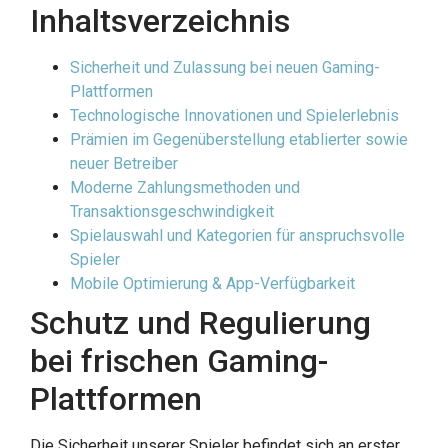
Inhaltsverzeichnis
Sicherheit und Zulassung bei neuen Gaming-
Plattformen
Technologische Innovationen und Spielerlebnis
Prämien im Gegenüberstellung etablierter sowie
neuer Betreiber
Moderne Zahlungsmethoden und
Transaktionsgeschwindigkeit
Spielauswahl und Kategorien für anspruchsvolle
Spieler
Mobile Optimierung & App-Verfügbarkeit
Schutz und Regulierung
bei frischen Gaming-
Plattformen
Die Sicherheit unserer Spieler befindet sich an erster