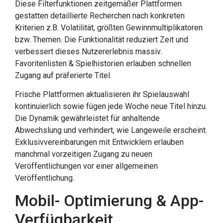
Diese Filterfunktionen zeitgemäßer Plattformen
gestatten detaillierte Recherchen nach konkreten
Kriterien z.B. Volatilität, größten Gewinnmultiplikatoren
bzw. Themen. Die Funktionalität reduziert Zeit und
verbessert dieses Nutzererlebnis massiv.
Favoritenlisten & Spielhistorien erlauben schnellen
Zugang auf präferierte Titel.
Frische Plattformen aktualisieren ihr Spielauswahl
kontinuierlich sowie fügen jede Woche neue Titel hinzu.
Die Dynamik gewährleistet für anhaltende
Abwechslung und verhindert, wie Langeweile erscheint.
Exklusivvereinbarungen mit Entwicklern erlauben
manchmal vorzeitigen Zugang zu neuen
Veröffentlichungen vor einer allgemeinen
Veröffentlichung.
Mobil- Optimierung & App-
Verfügbarkeit