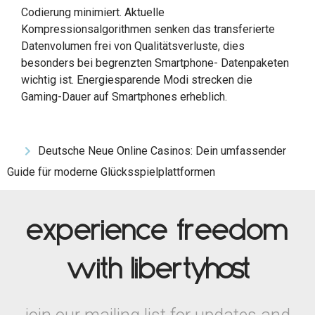
Codierung minimiert. Aktuelle
Kompressionsalgorithmen senken das transferierte
Datenvolumen frei von Qualitätsverluste, dies
besonders bei begrenzten Smartphone- Datenpaketen
wichtig ist. Energiesparende Modi strecken die
Gaming-Dauer auf Smartphones erheblich.
Deutsche Neue Online Casinos: Dein umfassender
Guide für moderne Glücksspielplattformen
experience freedom
with liberty
host