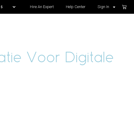
Hire An Expert
Help Center
Sign In
tie Voor Digitale