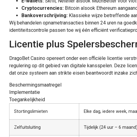
E-wallets:
Skrill, Neteller alsook MuchBetter voor vlot
Cryptocurrencies:
Bitcoin alsook Ethereum aangaan
Bankoverschrijving:
Klassieke wijze betreffende aan
Wij behandelen opnametransacties binnen 24 uren na goedk
identiteitscontrole passen toe wij één efficiënt verificatiep
Licentie plus Spelersbesche
DragoBet Casino opereert onder een officiële licentie vers
regulering op dit gebied van digitale kansspelen. Deze lice
dat onze systeem aan strikte eisen beantwoordt inzake zicht
Beschermingsmaatregel
Implementatie
Toegankelijkheid
Stortingslimieten
Elke dag, iedere week, maan
Zelfuitsluiting
Tijdelijk (24 uur – 6 maan