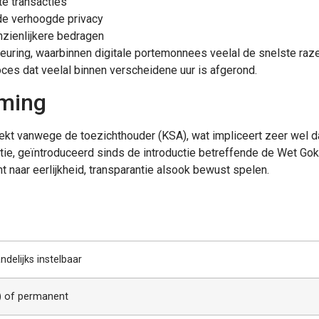
te transacties
de verhoogde privacy
zienlijkere bedragen
euring, waarbinnen digitale portemonnees veelal de snelste ra
roces dat veelal binnen verscheidene uur is afgerond.
rming
trekt vanwege de toezichthouder (KSA), wat impliceert zeer wel d
ntie, geïntroduceerd sinds de introductie betreffende de Wet Gok
 naar eerlijkheid, transparantie alsook bewust spelen.
delijks instelbaar
d) of permanent