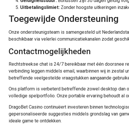
Geldigheidsduur:
Bonussen zijn 30 dagen geldig volg
Uitbetalingslimiet:
Zonder hoogste uitkeringen inz
Toegewijde Ondersteuning
Onze ondersteunigsteam is samengesteld uit Nederlandstali
beschikbaar via velerlei communicatiekanalen zodat geschik
Contactmogelijkheden
Rechtstreekse chat is 24/7 bereikbaar met één doorsnee reac
verbinding leggen middels email, waarbinnen wij in zestal 
betreffende veelgestelde vraagstukken aangaande gebruike
Ons platform is verbeterd betreffende zowel desktop dan o
volledige spelportfolio. Onze portable ervaring behoudt al 
DragoBet Casino continuëert investeren binnen technologisc
gepersonaliseerde suggesties middels grondslag van gamege
ideale game te ontdekken.