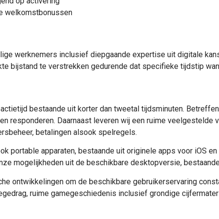
end op activering
ake welkomstbonussen
ge werknemers inclusief diepgaande expertise uit digitale kans
te bijstand te verstrekken gedurende dat specifieke tijdstip w
tietijd bestaande uit korter dan tweetal tijdsminuten. Betreffen
uren responderen. Daarnaast leveren wij een ruime veelgestelde
rsbeheer, betalingen alsook spelregels.
ok portable apparaten, bestaande uit originele apps voor iOS en
onze mogelijkheden uit de beschikbare desktopversie, bestaande 
he ontwikkelingen om de beschikbare gebruikerservaring constan
drag, ruime gamegeschiedenis inclusief grondige cijfermateriaa