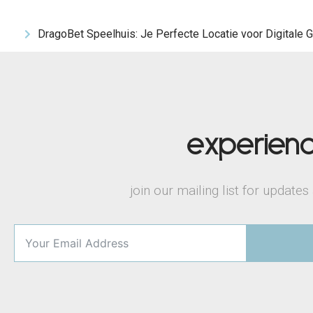
DragoBet Speelhuis: Je Perfecte Locatie voor Digitale 
experienc
join our mailing list for updates