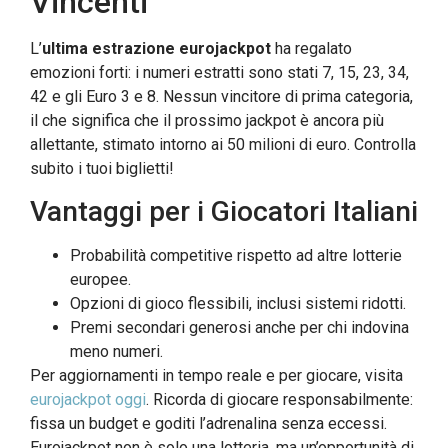
Vincenti
L’
ultima estrazione eurojackpot
ha regalato
emozioni forti: i numeri estratti sono stati 7, 15, 23, 34,
42 e gli Euro 3 e 8. Nessun vincitore di prima categoria,
il che significa che il prossimo jackpot è ancora più
allettante, stimato intorno ai 50 milioni di euro. Controlla
subito i tuoi biglietti!
Vantaggi per i Giocatori Italiani
Probabilità competitive rispetto ad altre lotterie
europee.
Opzioni di gioco flessibili, inclusi sistemi ridotti.
Premi secondari generosi anche per chi indovina
meno numeri.
Per aggiornamenti in tempo reale e per giocare, visita
eurojackpot oggi
. Ricorda di giocare responsabilmente:
fissa un budget e goditi l’adrenalina senza eccessi.
Eurojackpot non è solo una lotteria, ma un’opportunità di