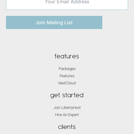
Join Mailing List
features
Packages
Features
NextCloud
get started
Join LibertyHost
Hire An Expert
clients