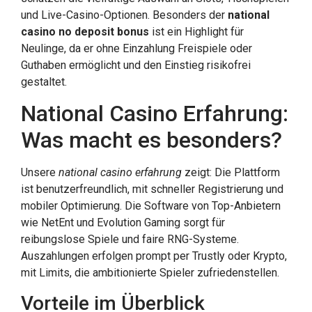
und Live-Casino-Optionen. Besonders der
national
casino no deposit bonus
ist ein Highlight für
Neulinge, da er ohne Einzahlung Freispiele oder
Guthaben ermöglicht und den Einstieg risikofrei
gestaltet.
National Casino Erfahrung:
Was macht es besonders?
Unsere
national casino erfahrung
zeigt: Die Plattform
ist benutzerfreundlich, mit schneller Registrierung und
mobiler Optimierung. Die Software von Top-Anbietern
wie NetEnt und Evolution Gaming sorgt für
reibungslose Spiele und faire RNG-Systeme.
Auszahlungen erfolgen prompt per Trustly oder Krypto,
mit Limits, die ambitionierte Spieler zufriedenstellen.
Vorteile im Überblick