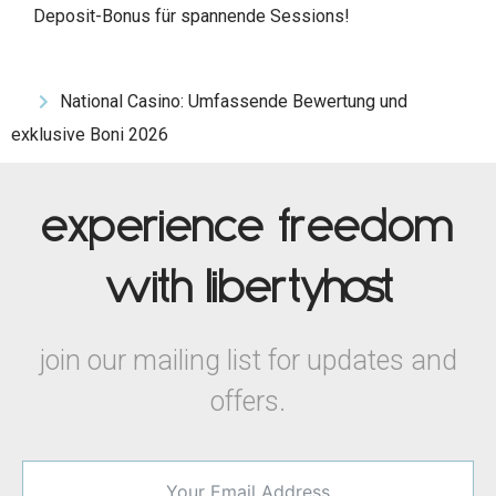
Deposit-Bonus für spannende Sessions!
National Casino: Umfassende Bewertung und
exklusive Boni 2026
experience freedom
with liberty
host
join our mailing list for updates and
offers.