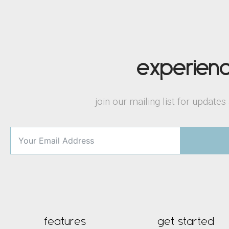
experienc
join our mailing list for updates
features
get started