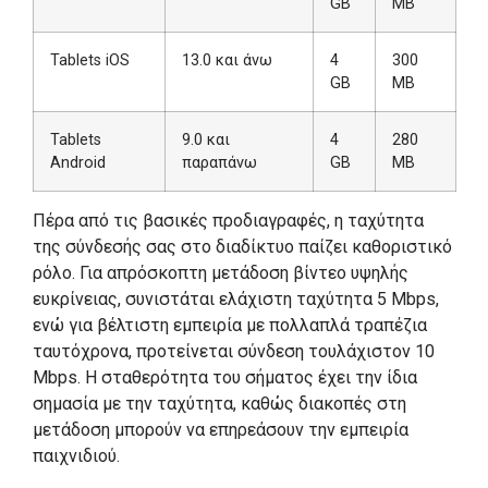
GB
MB
Tablets iOS
13.0 και άνω
4
300
GB
MB
Tablets
9.0 και
4
280
Android
παραπάνω
GB
MB
Πέρα από τις βασικές προδιαγραφές, η ταχύτητα
της σύνδεσής σας στο διαδίκτυο παίζει καθοριστικό
ρόλο. Για απρόσκοπτη μετάδοση βίντεο υψηλής
ευκρίνειας, συνιστάται ελάχιστη ταχύτητα 5 Mbps,
ενώ για βέλτιστη εμπειρία με πολλαπλά τραπέζια
ταυτόχρονα, προτείνεται σύνδεση τουλάχιστον 10
Mbps. Η σταθερότητα του σήματος έχει την ίδια
σημασία με την ταχύτητα, καθώς διακοπές στη
μετάδοση μπορούν να επηρεάσουν την εμπειρία
παιχνιδιού.