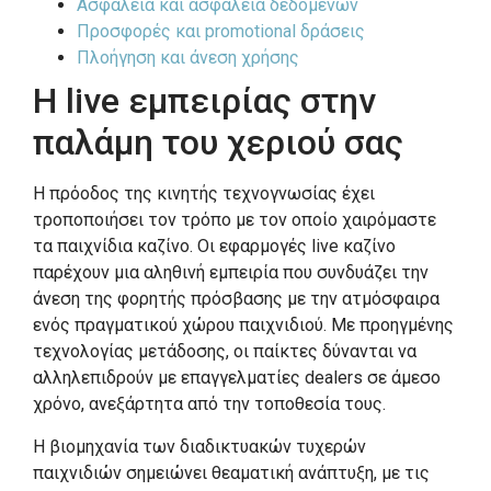
Ασφάλεια και ασφάλεια δεδομένων
Προσφορές και promotional δράσεις
Πλοήγηση και άνεση χρήσης
Η live εμπειρίας στην
παλάμη του χεριού σας
Η πρόοδος της κινητής τεχνογνωσίας έχει
τροποποιήσει τον τρόπο με τον οποίο χαιρόμαστε
τα παιχνίδια καζίνο. Οι εφαρμογές live καζίνο
παρέχουν μια αληθινή εμπειρία που συνδυάζει την
άνεση της φορητής πρόσβασης με την ατμόσφαιρα
ενός πραγματικού χώρου παιχνιδιού. Με προηγμένης
τεχνολογίας μετάδοσης, οι παίκτες δύνανται να
αλληλεπιδρούν με επαγγελματίες dealers σε άμεσο
χρόνο, ανεξάρτητα από την τοποθεσία τους.
Η βιομηχανία των διαδικτυακών τυχερών
παιχνιδιών σημειώνει θεαματική ανάπτυξη, με τις