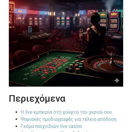
Περιεχόμενα
Η live εμπειρία στη χούφτα του χεριού σου
Ψηφιακές προδιαγραφές για τέλεια απόδοση
Γκάμα παιχνιδιών live casino