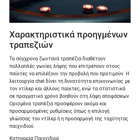
Χαρακτηριστικά προηγμένων
τραπεζιών
Τα σύγχρονα ζωντανά τραπέζια διαθέτουν
πολλαπλές γωνίες λήψης που επιτρέπουν στους
παίκτες να επιλέξουν την προβολή που προτιμούν. Η
λειτουργία chat δίνει τη δυνατότητα επικοινωνίας με
τον ντίλερ και άλλους παίκτες, ενώ τα στατιστικά
σε πραγματικό χρόνο βοηθούν στη λήψη αποφάσεων.
Ορισμένα τραπέζια προσφέρουν ακόμα και
προσαρμοσμένες ρυθμίσεις όπως η επιλογή
γλώσσας του ντίλερ ή η προσαρμογή της ταχύτητας
παιχνιδιού.
Κατηγορία Παιχνιδιού