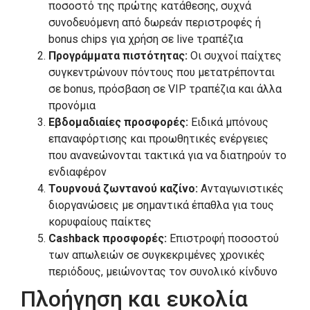
ποσοστό της πρώτης κατάθεσης, συχνά
συνοδευόμενη από δωρεάν περιστροφές ή
bonus chips για χρήση σε live τραπέζια
Προγράμματα πιστότητας:
Οι συχνοί παίχτες
συγκεντρώνουν πόντους που μετατρέπονται
σε bonus, πρόσβαση σε VIP τραπέζια και άλλα
προνόμια
Εβδομαδιαίες προσφορές:
Ειδικά μπόνους
επαναφόρτισης και προωθητικές ενέργειες
που ανανεώνονται τακτικά για να διατηρούν το
ενδιαφέρον
Τουρνουά ζωντανού καζίνο:
Ανταγωνιστικές
διοργανώσεις με σημαντικά έπαθλα για τους
κορυφαίους παίκτες
Cashback προσφορές:
Επιστροφή ποσοστού
των απωλειών σε συγκεκριμένες χρονικές
περιόδους, μειώνοντας τον συνολικό κίνδυνο
Πλοήγηση και ευκολία