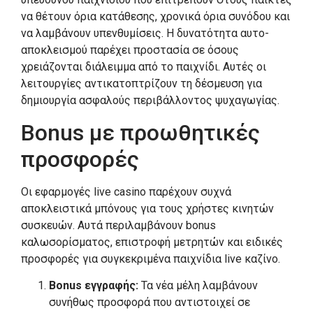
να θέτουν όρια κατάθεσης, χρονικά όρια συνόδου και
να λαμβάνουν υπενθυμίσεις. Η δυνατότητα αυτο-
αποκλεισμού παρέχει προστασία σε όσους
χρειάζονται διάλειμμα από το παιχνίδι. Αυτές οι
λειτουργίες αντικατοπτρίζουν τη δέσμευση για
δημιουργία ασφαλούς περιβάλλοντος ψυχαγωγίας.
Bonus με προωθητικές
προσφορές
Οι εφαρμογές live casino παρέχουν συχνά
αποκλειστικά μπόνους για τους χρήστες κινητών
συσκευών. Αυτά περιλαμβάνουν bonus
καλωσορίσματος, επιστροφή μετρητών και ειδικές
προσφορές για συγκεκριμένα παιχνίδια live καζίνο.
Bonus εγγραφής:
Τα νέα μέλη λαμβάνουν
συνήθως προσφορά που αντιστοιχεί σε