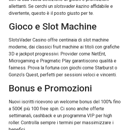
allettanti. Se cerchi un
slotsvader kazino
affidabile e
divertente, questo è il posto giusto per te.
Gioco e Slot Machine
SlotsVader Casino offre centinaia di slot machine
moderne, dai classici fruit machine ai titoli con grafiche
3D e jackpot progressivi. Provider come NetEnt,
Microgaming e Pragmatic Play garantiscono qualità e
fairness. Prova la fortuna con giochi come Starburst o
Gonzo’s Quest, perfetti per sessioni veloci e vincenti.
Bonus e Promozioni
Nuovi iscritti ricevono un welcome bonus del 100% fino
a 500€ più 100 free spin. Ci sono anche offerte
settimanali, cashback e un programma VIP per high
roller. Controlla sempre i termini per massimizzare i
benefici.