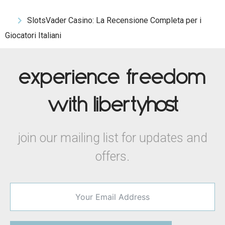
SlotsVader Casino: La Recensione Completa per i
Giocatori Italiani
experience freedom
with liberty
host
join our mailing list for updates and
offers.