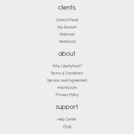
clients
Control Panel
My Account
Webmail
Nextcloud
about
Why LibertyHost?
Terms & Conditions
Service Level Agreement
Impressum
Privacy Policy
support
Help Center
Chat