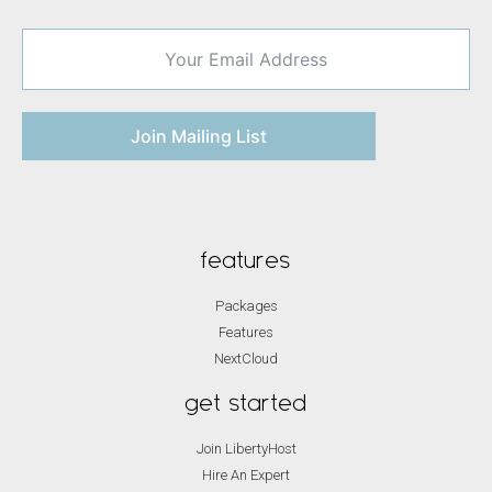
Join Mailing List
features
Packages
Features
NextCloud
get started
Join LibertyHost
Hire An Expert