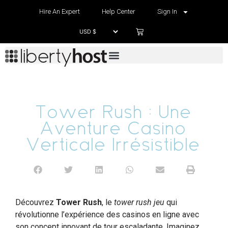
Hire An Expert
Help Center
Sign In
Tower Rush : Une
Aventure Casino
Verticale Irrésistible
Découvrez
Tower Rush
, le
tower rush jeu
qui
révolutionne l’expérience des casinos en ligne avec
son concept innovant de tour escaladante. Imaginez