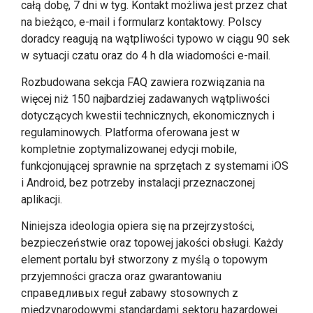
całą dobę, 7 dni w tyg. Kontakt możliwa jest przez chat
na bieżąco, e-mail i formularz kontaktowy. Polscy
doradcy reagują na wątpliwości typowo w ciągu 90 sek
w sytuacji czatu oraz do 4 h dla wiadomości e-mail.
Rozbudowana sekcja FAQ zawiera rozwiązania na
więcej niż 150 najbardziej zadawanych wątpliwości
dotyczących kwestii technicznych, ekonomicznych i
regulaminowych. Platforma oferowana jest w
kompletnie zoptymalizowanej edycji mobile,
funkcjonującej sprawnie na sprzętach z systemami iOS
i Android, bez potrzeby instalacji przeznaczonej
aplikacji.
Niniejsza ideologia opiera się na przejrzystości,
bezpieczeństwie oraz topowej jakości obsługi. Każdy
element portalu był stworzony z myślą o topowym
przyjemności gracza oraz gwarantowaniu
справедливых reguł zabawy stosownych z
międzynarodowymi standardami sektoru hazardowej