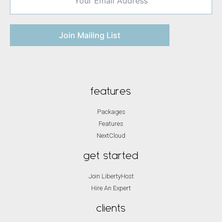
Join Mailing List
features
Packages
Features
NextCloud
get started
Join LibertyHost
Hire An Expert
clients