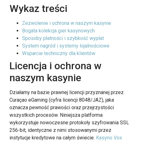
Wykaz treści
Zezwolenie i ochrona w naszym kasynie
Bogata kolekcja gier kasynowych
Sposoby płatności i szybkość wypłat
System nagród i systemy lojalnościowe
Wsparcie techniczny dla klientów
Licencja i ochrona w
naszym kasynie
Działamy na bazie prawnej licencji przyznanej przez
Curaçao eGaming (cyfra licencji 8048/JAZ), jaka
oznacza pewność prawości oraz przejrzystości
wszystkich procesów. Niniejsza platforma
wykorzystuje nowoczesne protokoły szyfrowania SSL
256-bit, identyczne z nimi stosowanymi przez
instytucje kredytowe na całym świecie.
Kasyno Vox