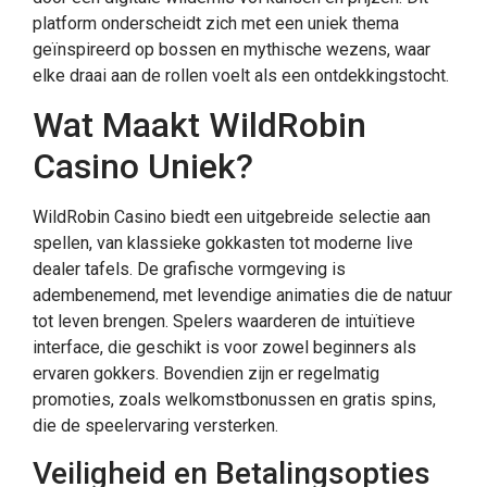
platform onderscheidt zich met een uniek thema
geïnspireerd op bossen en mythische wezens, waar
elke draai aan de rollen voelt als een ontdekkingstocht.
Wat Maakt WildRobin
Casino Uniek?
WildRobin Casino biedt een uitgebreide selectie aan
spellen, van klassieke gokkasten tot moderne live
dealer tafels. De grafische vormgeving is
adembenemend, met levendige animaties die de natuur
tot leven brengen. Spelers waarderen de intuïtieve
interface, die geschikt is voor zowel beginners als
ervaren gokkers. Bovendien zijn er regelmatig
promoties, zoals welkomstbonussen en gratis spins,
die de speelervaring versterken.
Veiligheid en Betalingsopties