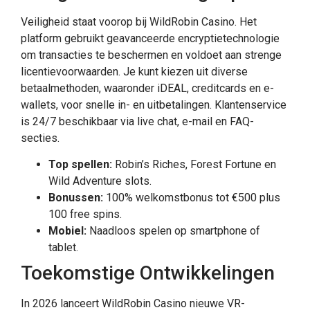
Veiligheid staat voorop bij WildRobin Casino. Het
platform gebruikt geavanceerde encryptietechnologie
om transacties te beschermen en voldoet aan strenge
licentievoorwaarden. Je kunt kiezen uit diverse
betaalmethoden, waaronder iDEAL, creditcards en e-
wallets, voor snelle in- en uitbetalingen. Klantenservice
is 24/7 beschikbaar via live chat, e-mail en FAQ-
secties.
Top spellen:
Robin’s Riches, Forest Fortune en
Wild Adventure slots.
Bonussen:
100% welkomstbonus tot €500 plus
100 free spins.
Mobiel:
Naadloos spelen op smartphone of
tablet.
Toekomstige Ontwikkelingen
In 2026 lanceert WildRobin Casino nieuwe VR-