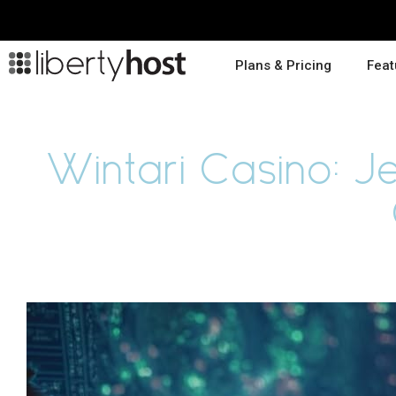
Plans & Pricing
Feat
Wintari Casino: 