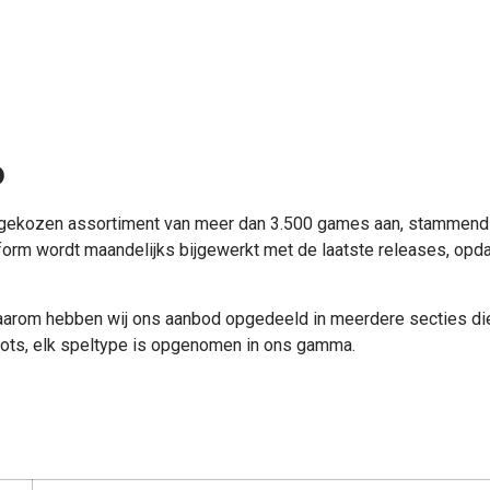
o
 gekozen assortiment van meer dan 3.500 games aan, stammend 
orm wordt maandelijks bijgewerkt met de laatste releases, opda
Daarom hebben wij ons aanbod opgedeeld in meerdere secties di
pots, elk speltype is opgenomen in ons gamma.