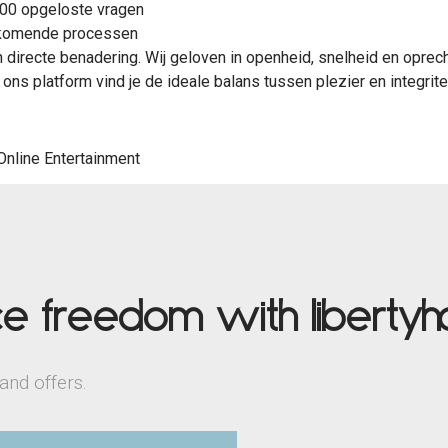
00 opgeloste vragen
orkomende processen
n directe benadering. Wij geloven in openheid, snelheid en oprech
ns platform vind je de ideale balans tussen plezier en integritei
nline Entertainment
e freedom with liberty
h
 and offers.