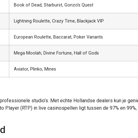
Book of Dead, Starburst, Gonzo’s Quest
Lightning Roulette, Crazy Time, Blackjack VIP
European Roulette, Baccarat, Poker Variants
Mega Moolah, Divine Fortune, Hall of Gods
Aviator, Plinko, Mines
professionele studio’s. Met echte Hollandse dealers kun je genie
o Player (RTP) in live casinospellen ligt tussen de 97% en 99%, e
id