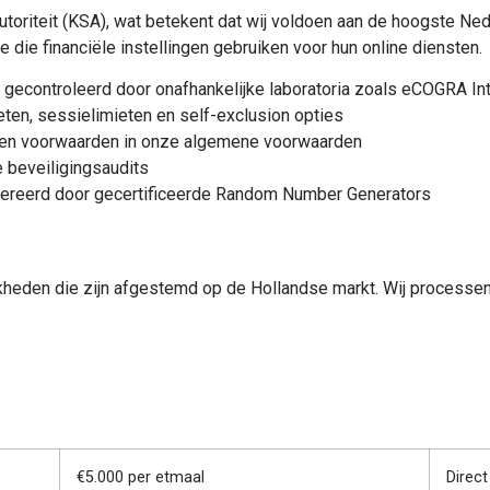
autoriteit (KSA), wat betekent dat wij voldoen aan de hoogste 
die financiële instellingen gebruiken voor hun online diensten.
gecontroleerd door onafhankelijke laboratoria zoals eCOGRA Int
eten, sessielimieten en self-exclusion opties
en voorwaarden in onze algemene voorwaarden
beveiligingsaudits
nereerd door gecertificeerde Random Number Generators
ijkheden die zijn afgestemd op de Hollandse markt. Wij processen
€5.000 per etmaal
Direct